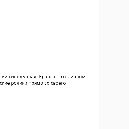
кий киножурнал "Ералаш" в отличном
ские ролики прямо со своего