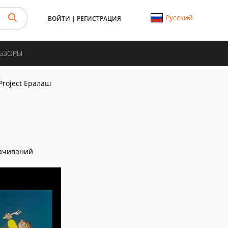
Русский
ВОЙТИ
|
РЕГИСТРАЦИЯ
ОБЗОРЫ
Project Ералаш
ачиваний