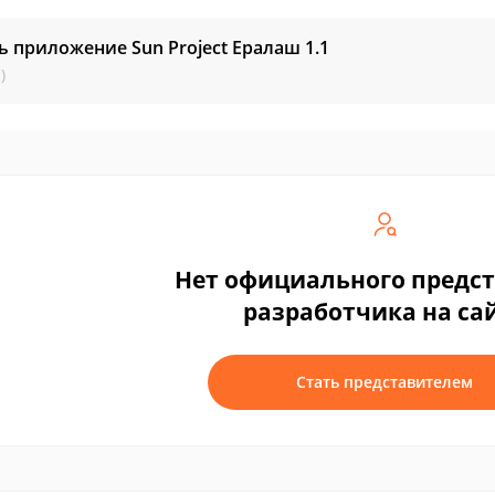
ь приложение Sun Project Ералаш
1.1
)
Нет официального предс
разработчика на са
Стать представителем