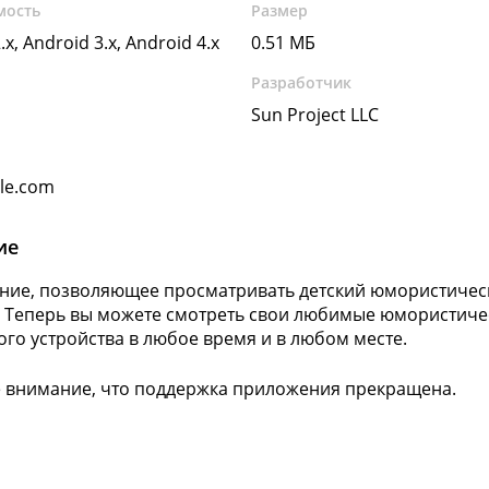
мость
Размер
.x, Android 3.x, Android 4.x
0.51 МБ
Разработчик
Sun Project LLC
gle.com
ие
ие, позволяющее просматривать детский юмористичес
. Теперь вы можете смотреть свои любимые юмористиче
го устройства в любое время и в любом месте.
 внимание, что поддержка приложения прекращена.