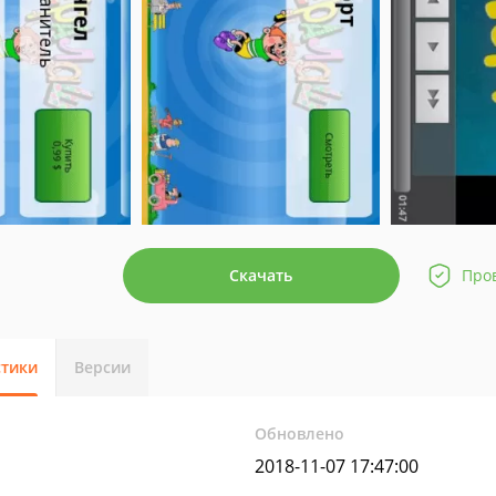
Скачать
Про
стики
Версии
Обновлено
2018-11-07 17:47:00