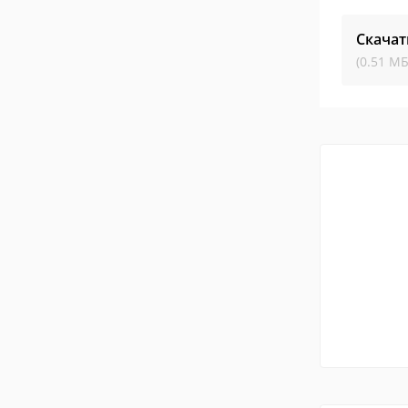
Скачат
(0.51 МБ