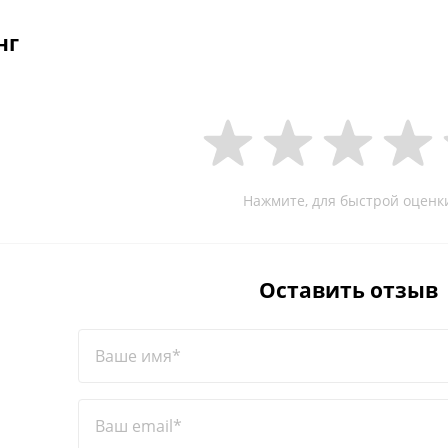
нг
Нажмите, для быстрой оценк
Оставить отзыв
Ваше имя*
Ваш email*