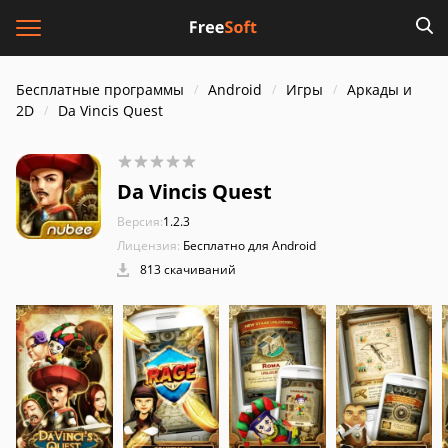
Бесплатные программы
Android
Игры
Аркады и
2D
Da Vincis Quest
Da Vincis Quest
Версия:
1.2.3
Лицензия:
Бесплатно для Android
813 скачиваний