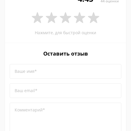
44 оценки
Нажмите, для быстрой оценки
Оставить отзыв
Ваше имя*
Ваш email*
Комментарий*