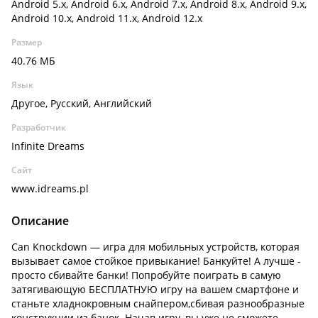
Android 5.x, Android 6.x, Android 7.x, Android 8.x, Android 9.x,
Android 10.x, Android 11.x, Android 12.x
Размер
40.76 МБ
Язык
Другое, Русский, Английский
Разработчик
Infinite Dreams
Сайт
www.idreams.pl
Описание
Can Knockdown — игра для мобильных устройств, которая
вызывает самое стойкое привыкание! Банкуйте! А лучше -
просто сбивайте банки! Попробуйте поиграть в самую
затягивающую БЕСПЛАТНУЮ игру на вашем смартфоне и
станьте хладнокровным снайпером,сбивая разнообразные
конструкции из банок. Начав игру, вы уже не сможете