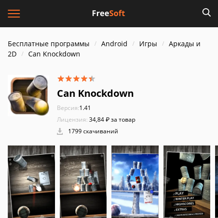
Бесплатные программы
Android
Игры
Аркады и
2D
Can Knockdown
Can Knockdown
Версия:
1.41
Лицензия:
34,84 ₽ за товар
1799 скачиваний