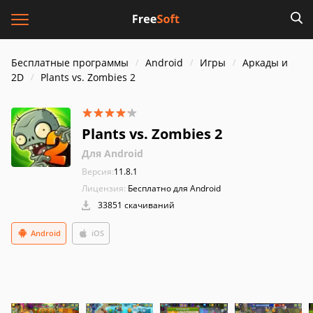
Бесплатные программы
Android
Игры
Аркады и
2D
Plants vs. Zombies 2
Plants vs. Zombies 2
Для Android
Версия:
11.8.1
Лицензия:
Бесплатно для Android
33851 скачиваний
Android
iOS