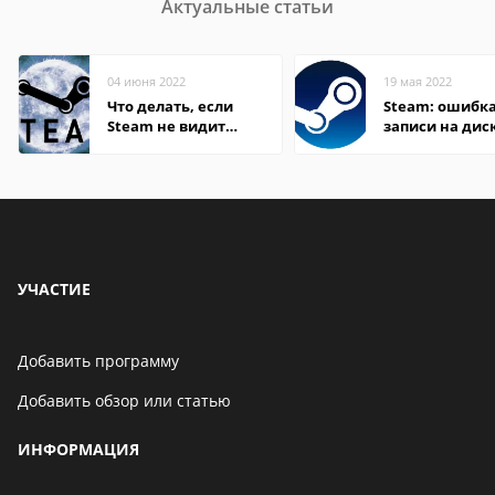
Актуальные статьи
04 июня 2022
19 мая 2022
Что делать, если
Steam: ошибка
Steam не видит
записи на дис
установленную игру
УЧАСТИЕ
Добавить программу
Добавить обзор или статью
ИНФОРМАЦИЯ