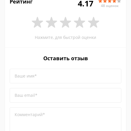
Рейтинг
4.17
48 оценок
Нажмите, для быстрой оценки
Оставить отзыв
Ваше имя*
Ваш email*
Комментарий*