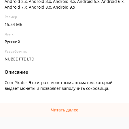
Android 2.x, Android 3.x, Android 4.x, Android 5.x, Android 6.x,
Android 7.x, Android 8.x, Android 9.x
Размер
15.54 МБ
Язык
Русский
Разработчик
NUBEE PTE LTD
Описание
Coin Pirates Это игра с монетным автоматом, который
выдает монеты и позволяет заполучить сокровища.
Читать далее