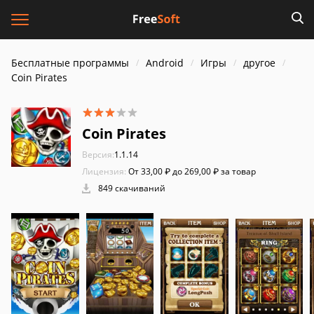
Бесплатные программы
Android
Игры
другое
Coin Pirates
Coin Pirates
Версия:
1.1.14
Лицензия:
От 33,00 ₽ до 269,00 ₽ за товар
849 скачиваний