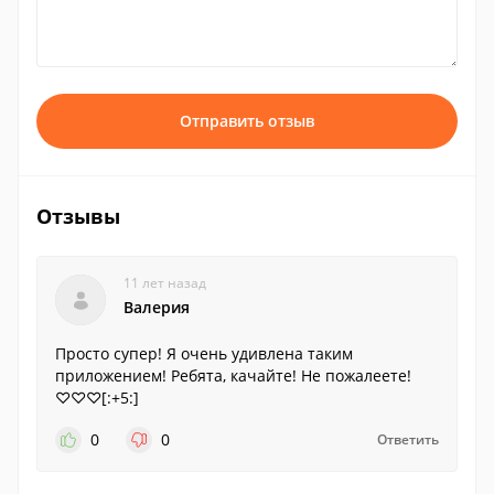
Отправить отзыв
Отзывы
11 лет назад
Валерия
Просто супер! Я очень удивлена таким
приложением! Ребята, качайте! Не пожалеете!
♡♡♡[:+5:]
0
0
Ответить