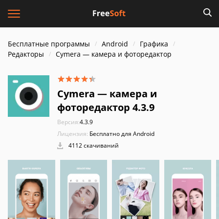
Бесплатные программы
Android
Графика
Редакторы
Cymera — камера и фоторедактор
Cymera — камера и
фоторедактор 4.3.9
Версия:
4.3.9
Лицензия:
Бесплатно для Android
4112 скачиваний