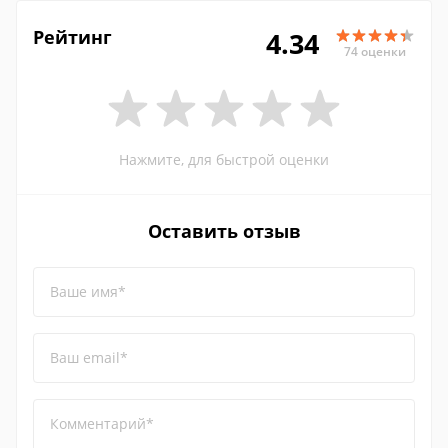
Рейтинг
4.34
74 оценки
Нажмите, для быстрой оценки
Оставить отзыв
Ваше имя*
Ваш email*
Комментарий*