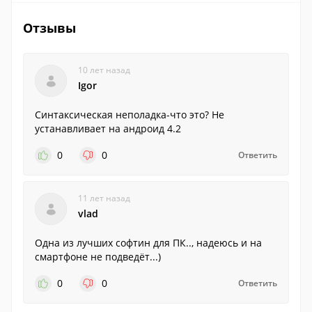
Отзывы
10 лет назад
Igor
Синтаксическая неполадка-что это? Не
устанавливает на андроид 4.2
0
0
Ответить
11 лет назад
vlad
Одна из лучших софтин для ПК.., надеюсь и на
смартфоне не подведёт...)
0
0
Ответить