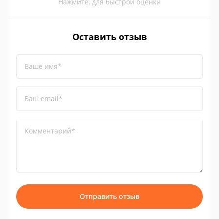
Нажмите, для быстрой оценки
Оставить отзыв
Ваше имя*
Ваш email*
Комментарий*
Отправить отзыв