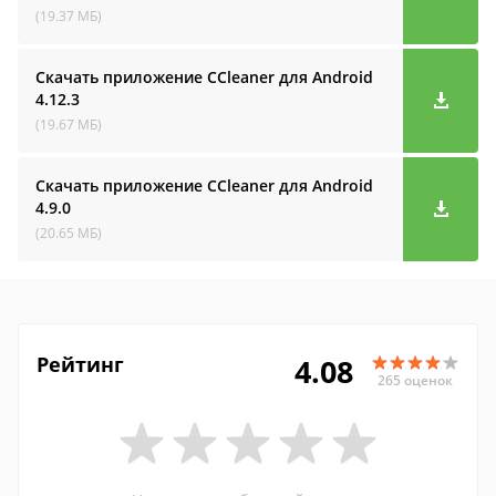
(19.37 МБ)
Скачать приложение CCleaner для Android
4.12.3
(19.67 МБ)
Скачать приложение CCleaner для Android
4.9.0
(20.65 МБ)
Рейтинг
4.08
265 оценок