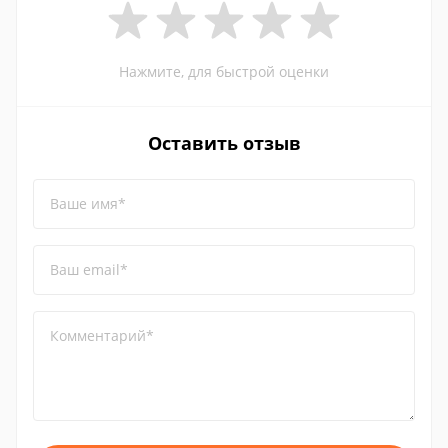
Нажмите, для быстрой оценки
Оставить отзыв
Ваше имя*
Ваш email*
Комментарий*