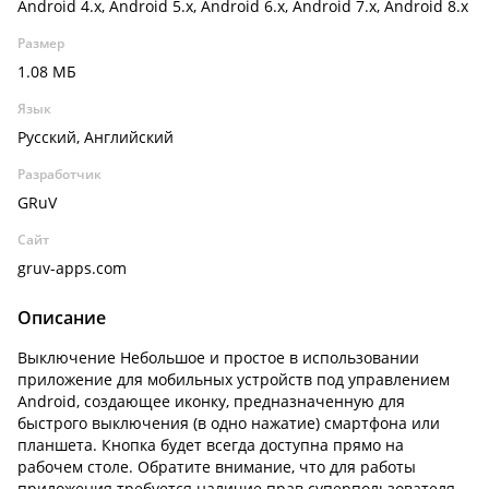
Android 4.x, Android 5.x, Android 6.x, Android 7.x, Android 8.x
Размер
1.08 МБ
Язык
Русский, Английский
Разработчик
GRuV
Сайт
gruv-apps.com
Описание
Выключение Небольшое и простое в использовании
приложение для мобильных устройств под управлением
Android, создающее иконку, предназначенную для
быстрого выключения (в одно нажатие) смартфона или
планшета. Кнопка будет всегда доступна прямо на
рабочем столе. Обратите внимание, что для работы
приложения требуется наличие прав суперпользователя.