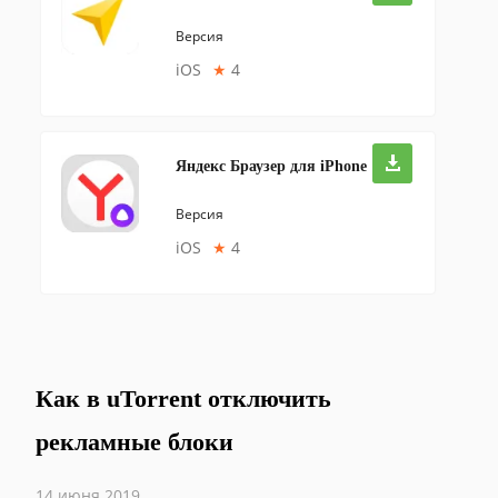
Версия
iOS
★
4
Яндекс Браузер для iPhone
Версия
iOS
★
4
Как в uTorrent отключить
рекламные блоки
14 июня 2019