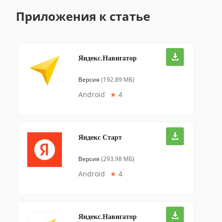
Приложения к статье
Яндекс.Навигатор
Версия
(192.89 МБ)
Android
★
4
Яндекс Старт
Версия
(293.98 МБ)
Android
★
4
Яндекс.Навигатор