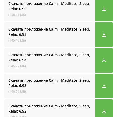
Скачать приложение Calm - Meditate, Sleep,
Relax
6.96
(146.41 МБ)
Скачать приложение Calm - Meditate, Sleep,
Relax
6.95
(145.48 МБ)
Скачать приложение Calm - Meditate, Sleep,
Relax
6.94
(145.27 МБ)
Скачать приложение Calm - Meditate, Sleep,
Relax
6.93
(140.56 МБ)
Скачать приложение Calm - Meditate, Sleep,
Relax
6.92