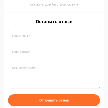
Нажмите, для быстрой оценки
Оставить отзыв
Ваше имя*
Ваш email*
Комментарий*
Отправить отзыв