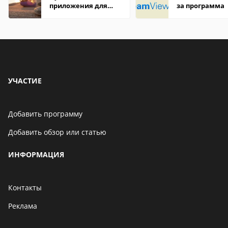
приложения для
за программа
медитации
УЧАСТИЕ
Добавить программу
Добавить обзор или статью
ИНФОРМАЦИЯ
Контакты
Реклама