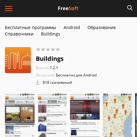
Бесплатные программы
Android
Образование
Справочники
Buildings
Buildings
Версия:
1.2.1
Лицензия:
Бесплатно для Android
818 скачиваний