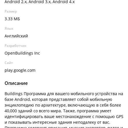
Android 2.x, Android 3.x, Android 4.x
Размер
3.33 МБ
Язык
Английский
Разработчик
OpenBuildings Inc
Сайт
play.google.com
Описание
Buildings Программа для вашего мобильного устройства на
базе Android, которая представляет собой мобильную
энциклопедию по архитектуре, включающую в себя более
40,000 зданий со всего мира. Также, программа умеет
идентифицировать ваше местонахождение с помощью GPS
и показывать интересные здания неподалеку от вас.
Программа содержит описания, мнения экспертов, видео и