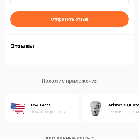
Отправить отзыв
Отзывы
Похожие приложения
USA Facts
Aristotle Quot
Версия: 1.0 (0.16 МБ)
Версия: 1.1 (0.15 М
Актуальные статьи