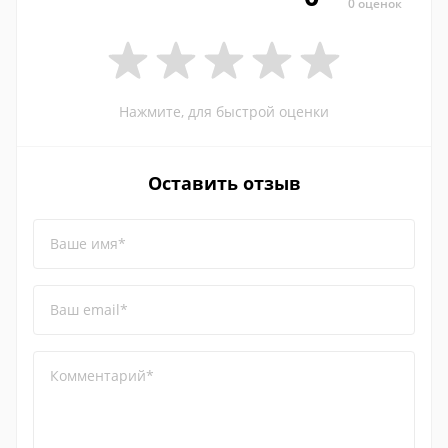
0 оценок
Нажмите, для быстрой оценки
Оставить отзыв
Ваше имя*
Ваш email*
Комментарий*