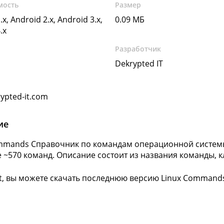
мость
Размер
.x, Android 2.x, Android 3.x,
0.09 МБ
.x
Разработчик
Dekrypted IT
ypted-it.com
ие
mmands Справочник по командам операционной системы 
 ~570 команд. Описание состоит из названия команды, к
ft, вы можете скачать последнюю версию Linux Commands