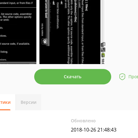
Скачать
Про
стики
Версии
Обновлено
2018-10-26 21:48:43