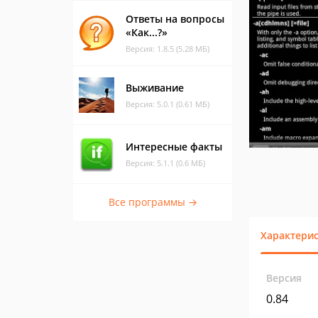
Ответы на вопросы
«Как...?»
Версия: 1.8.5 (5.28 МБ)
Выживание
Версия: 5.0.1 (0.61 МБ)
Интересные факты
Версия: 5.1.1 (0.6 МБ)
Все программы →
Характери
Версия
0.84