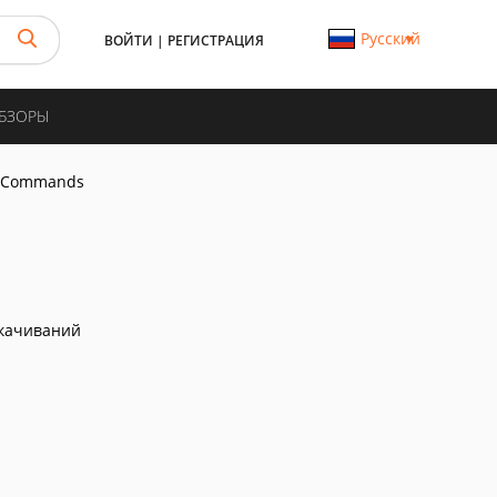
Русский
ВОЙТИ
|
РЕГИСТРАЦИЯ
ОБЗОРЫ
x Commands
качиваний