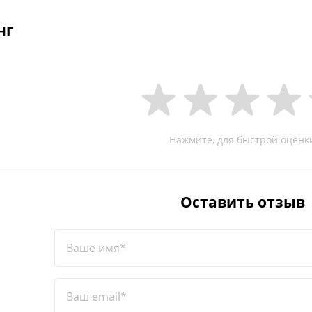
нг
Нажмите, для быстрой оценк
Оставить отзыв
Ваше имя*
Ваш email*