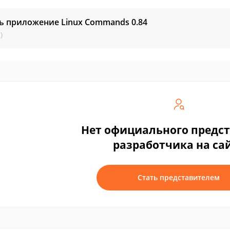
ь приложение Linux Commands
0.84
)
Нет официального предс
разработчика на са
Стать представителем