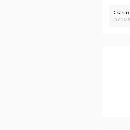
Скачат
(0.09 МБ