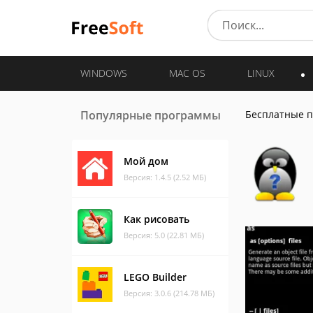
WINDOWS
MAC OS
LINUX
Популярные программы
Бесплатные 
Мой дом
Версия: 1.4.5 (2.52 МБ)
Как рисовать
Версия: 5.0 (22.81 МБ)
LEGO Builder
Версия: 3.0.6 (214.78 МБ)