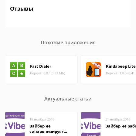
Отзывы
Похожие приложения
Fast Dialer
Kindabeep Lite
Версия: 0.87 (0.23 МБ)
Версия: 1.0.5 (0.41
Актуальные статьи
19 ноября 2018
21 ноября 2018
Вайбер не
Вайбер не раб
синхронизирует