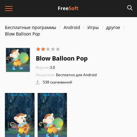
Бесплатные программы
Android
Игры
другое
Blow Balloon Pop
Blow Balloon Pop
Версия:
3.0
Лицензия:
Бесплатно для Android
538 скачиваний