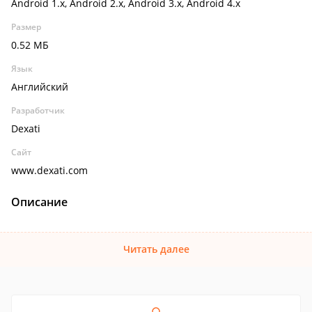
Android 1.x, Android 2.x, Android 3.x, Android 4.x
Размер
0.52 МБ
Язык
Английский
Разработчик
Dexati
Сайт
www.dexati.com
Описание
Читать далее