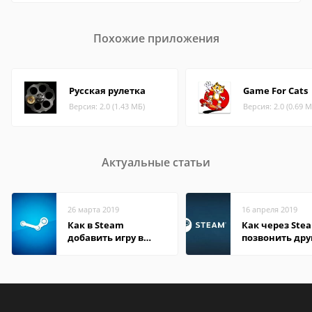
Похожие приложения
Русская рулетка
Game For Cats
Версия: 2.0 (1.43 МБ)
Версия: 2.0 (0.69 М
Актуальные статьи
26 марта 2019
16 апреля 2019
Как в Steam
Как через Ste
добавить игру в
позвонить дру
библиотеку