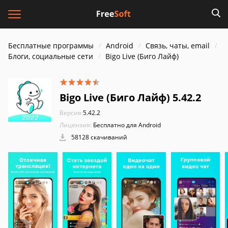
Бесплатные программы
Android
Связь, чаты, email
Блоги, социальные сети
Bigo Live (Биго Лайф)
Bigo Live (Биго Лайф) 5.42.2
Версия:
5.42.2
Лицензия:
Бесплатно для Android
58128 скачиваний