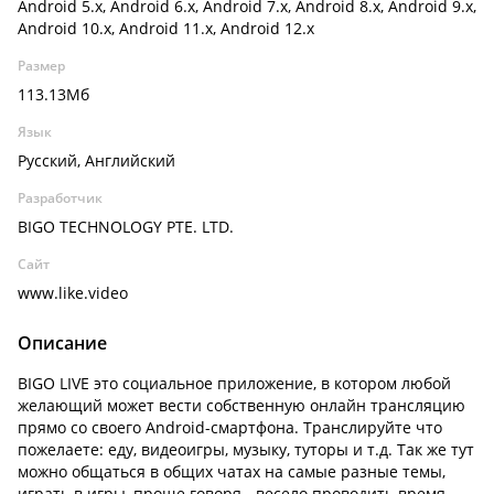
Android 5.x, Android 6.x, Android 7.x, Android 8.x, Android 9.x,
Android 10.x, Android 11.x, Android 12.x
Размер
113.13Мб
Язык
Русский, Английский
Разработчик
BIGO TECHNOLOGY PTE. LTD.
Сайт
www.like.video
Описание
BIGO LIVE это социальное приложение, в котором любой
желающий может вести собственную онлайн трансляцию
прямо со своего Android-смартфона. Транслируйте что
пожелаете: еду, видеоигры, музыку, туторы и т.д. Так же тут
можно общаться в общих чатах на самые разные темы,
играть в игры, проще говоря - весело проводить время.