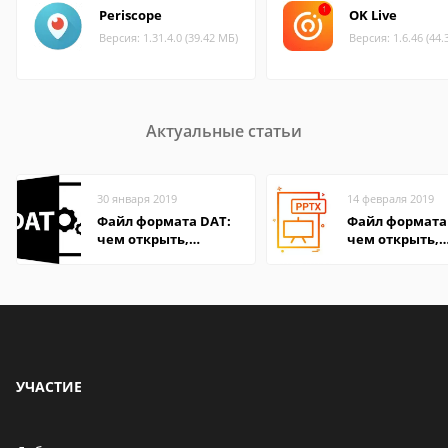
Periscope
OK Live
Версия: 1.31.4.0 (39.42 МБ)
Версия: 1.6.46 (44.
Актуальные статьи
30 января 2019
14 февраля 2019
Файл формата DAT:
Файл формата 
чем открыть,
чем открыть,
описание,
описание,
особенности
особенности
УЧАСТИЕ