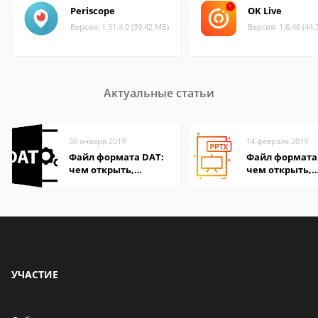
Periscope
OK Live
Версия: 1.31.4.0 (39.42 МБ)
Версия: 1.6.46 (44.
Актуальные статьи
30 января 2019
14 февраля 2019
Файл формата DAT:
Файл формата 
чем открыть,
чем открыть,
описание,
описание,
особенности
особенности
УЧАСТИЕ