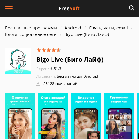
Бесплатные программы
Android
Связь, чаты, email
Блоги, социальные сети
Bigo Live (Биго Лайф)
Bigo Live (Биго Лайф)
Версия:
6.51.3
Лицензия:
Бесплатно для Android
58128 скачиваний