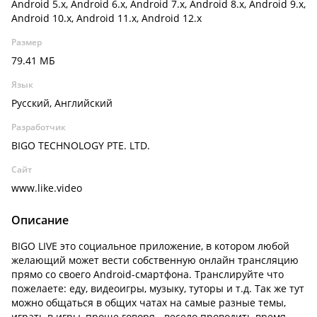
Android 5.x, Android 6.x, Android 7.x, Android 8.x, Android 9.x,
Android 10.x, Android 11.x, Android 12.x
Размер
79.41 МБ
Язык
Русский, Английский
Разработчик
BIGO TECHNOLOGY PTE. LTD.
Сайт
www.like.video
Описание
BIGO LIVE это социальное приложение, в котором любой
желающий может вести собственную онлайн трансляцию
прямо со своего Android-смартфона. Транслируйте что
пожелаете: еду, видеоигры, музыку, туторы и т.д. Так же тут
можно общаться в общих чатах на самые разные темы,
играть в игры, проще говоря - весело проводить время.