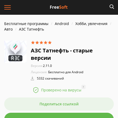
Бесплатные программы
Android
Хобби, увлечения
Авто
АЗС Татнефть
АЗС Татнефть - старые
версии
Версия:
2.11.0
Лицензия:
Бесплатно для Android
5332 скачиваний
?
Проверено на вирусы
Поделиться ссылкой