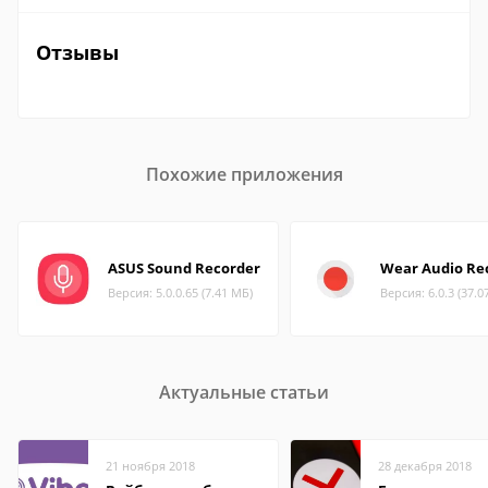
Отзывы
Похожие приложения
ASUS Sound Recorder
Wear Audio Re
Версия: 5.0.0.65 (7.41 МБ)
Версия: 6.0.3 (37.0
Актуальные статьи
21 ноября 2018
28 декабря 2018