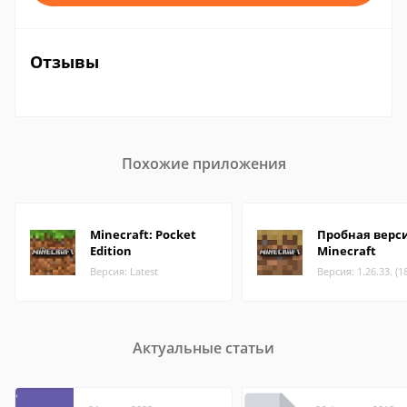
Отзывы
Похожие приложения
Minecraft: Pocket
Пробная верс
Edition
Minecraft
Версия: Latest
Версия: 1.26.33. (1
Актуальные статьи