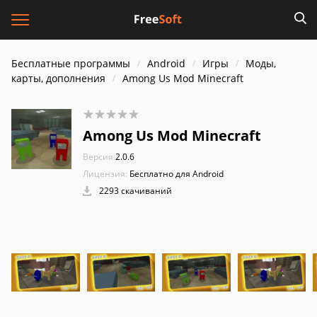
Бесплатные программы
Android
Игры
Моды,
карты, дополнения
Among Us Mod Minecraft
Among Us Mod Minecraft
Версия:
2.0.6
Лицензия:
Бесплатно для Android
2293 скачиваний