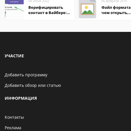
04 июня 2022
06 февраля 2019
Верифицировать
Файл формата 
контакт в Вайбере:
чем открыть,
что это значит
описание,
особенности
УЧАСТИЕ
Добавить программу
Добавить обзор или статью
ИНФОРМАЦИЯ
Контакты
Реклама