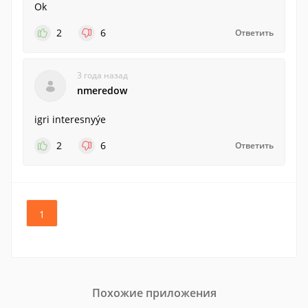
Ok
2
6
Ответить
3 года назад
nmeredow
igri interesnyýe
2
6
Ответить
1
Похожие приложения