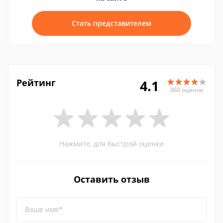
Стать представителем
Рейтинг
4.1
360 оценок
Нажмите, для быстрой оценки
Оставить отзыв
Ваше имя*