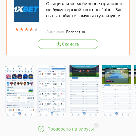
?
Проверено на вирусы