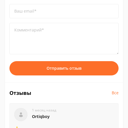
Ваш email*
Комментарий*
Отправить отзыв
Отзывы
Все
1 месяц назад
Ortiqboy