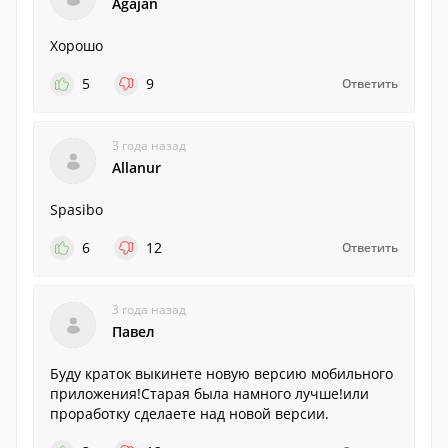
Agajan
Хорошо
5
9
Ответить
3 года назад
Allanur
Spasibo
6
12
Ответить
3 года назад
Павел
Буду краток выкинете новую версию мобильного
приложения!Старая была намного лучше!или
проработку сделаете над новой версии.