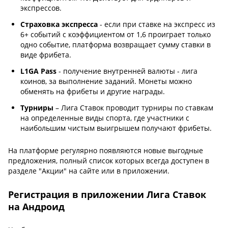
экспрессов.
Страховка экспресса
- если при ставке на экспресс из
6+ событий с коэффициентом от 1,6 проиграет только
одно событие, платформа возвращает сумму ставки в
виде фрибета.
L1GA Pass
- получение внутренней валюты - лига
коинов, за выполнение заданий. Монеты можно
обменять на фрибеты и другие награды.
Турниры
– Лига Ставок проводит турниры по ставкам
на определенные виды спорта, где участники с
наибольшим чистым выигрышем получают фрибеты.
На платформе регулярно появляются новые выгодные
предложения, полный список которых всегда доступен в
разделе "Акции" на сайте или в приложении.
Регистрация в приложении Лига Ставок
на Андроид