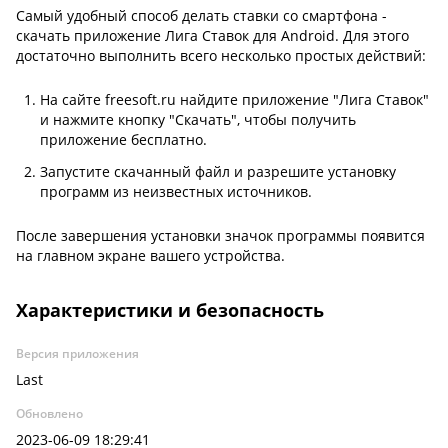
Самый удобный способ делать ставки со смартфона -
скачать приложение Лига Ставок для Android. Для этого
достаточно выполнить всего несколько простых действий:
На сайте freesoft.ru найдите приложение "Лига Ставок"
и нажмите кнопку "Скачать", чтобы получить
приложение бесплатно.
Запустите скачанный файл и разрешите установку
программ из неизвестных источников.
После завершения установки значок программы появится
на главном экране вашего устройства.
Характеристики и безопасность
Версия приложения
Last
Обновлено
2023-06-09 18:29:41