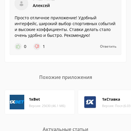
Алексей
Просто отличное приложение! Удобный
интерфейс, широкий выбор спортивных событий
и высокие коэффициенты. Ставки делать стало
очень удобно и быстро. Рекомендую!
0
1
Ответить
Похожие приложения
1xBet
1xСтавка
Версия: 25630 (46.1 МБ)
Версия: Посл (6.03
Актуальные статьи