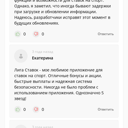
функции и возможности для ставок на спорт.
Однако, я заметил, что иногда бывают задержки
при загрузке и обновлении информации.
Надеюсь, разработчики исправят этот момент в
будущих обновлениях.
0
0
Ответить
3 года назад
Екатерина
Лига Ставок - мое любимое приложение для
ставок на спорт. Отличные бонусы и акции,
быстрые выплаты и надежная система
безопасности. Никогда не было проблем с
использованием приложения. Однозначно 5
звезд!
0
0
Ответить
3 года назад