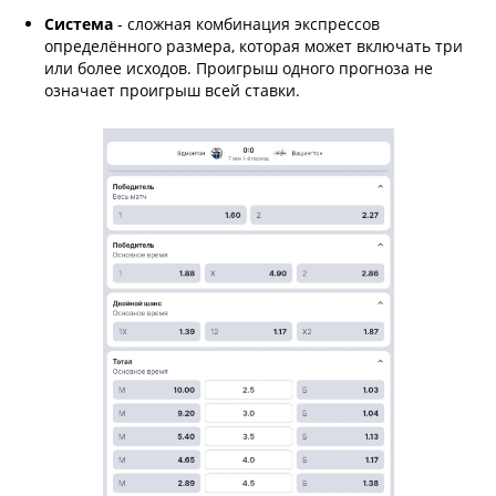
Система
- сложная комбинация экспрессов
определённого размера, которая может включать три
или более исходов. Проигрыш одного прогноза не
означает проигрыш всей ставки.