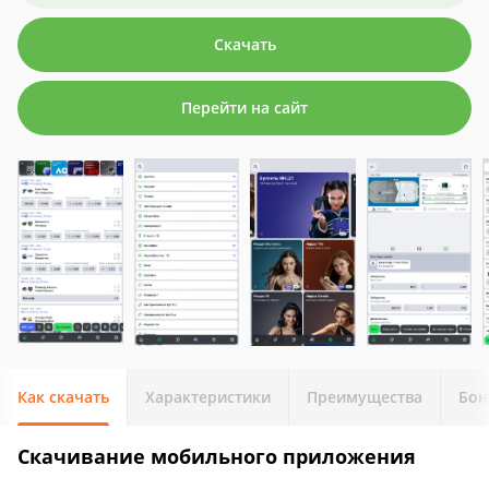
Скачать
Перейти на сайт
Как скачать
Характеристики
Преимущества
Бон
Скачивание мобильного приложения