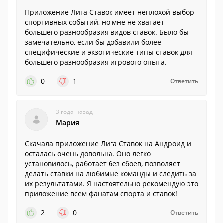
Приложение Лига Ставок имеет неплохой выбор
спортивных событий, но мне не хватает
большего разнообразия видов ставок. Было бы
замечательно, если бы добавили более
специфические и экзотические типы ставок для
большего разнообразия игрового опыта.
0
1
Ответить
3 года назад
Мария
Скачала приложение Лига Ставок на Андроид и
осталась очень довольна. Оно легко
установилось, работает без сбоев, позволяет
делать ставки на любимые команды и следить за
их результатами. Я настоятельно рекомендую это
приложение всем фанатам спорта и ставок!
2
0
Ответить