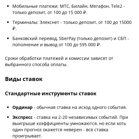
Мобильные платежи: МТС, Билайн, Мегафон, Tele2 -
только депозит, от 100 до 15 000 ₽.
Терминалы: Элекснет - только депозит, от 100 до 15000
₽.
Банковский перевод, SberPay (только депозит) и СБП -
пополнение и вывод от 100 до 595 000 ₽.
Сроки обработки платежей и комиссии зависят от
выбранного способа оплаты.
Виды ставок
Стандартные инструменты ставок
Ординар
- обычная ставка на исход одного события.
Экспресс
- ставка на 2-20 независимых событий. При
выигрыше коэффициенты умножаются, но если хоть
один прогноз окажется неверен - вся ставка
проигрывает.