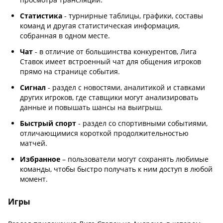
Статистика
- турнирные таблицы, графики, составы
команд и другая статистическая информация,
собранная в одном месте.
Чат
- в отличие от большинства конкурентов, Лига
Ставок имеет встроенный чат для общения игроков
прямо на странице события.
Сигнал
- раздел с новостями, аналитикой и ставками
других игроков, где ставщики могут анализировать
данные и повышать шансы на выигрыш.
Быстрый спорт
- раздел со спортивными событиями,
отличающимися короткой продолжительностью
матчей.
Избранное
– пользователи могут сохранять любимые
команды, чтобы быстро получать к ним доступ в любой
момент.
Игры