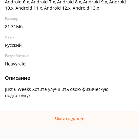
Android 6.x, Android 7.x, Android 8.x, Android 9.x, Android
10.x, Android 11.x, Android 12.x, Android 13.x
Размер
81.31Мб
Язык
Русский
Разработчик
Heavyraid
Описание
Just 6 Weeks Хотите улучшить свою физическую
подготовку?
Читать далее