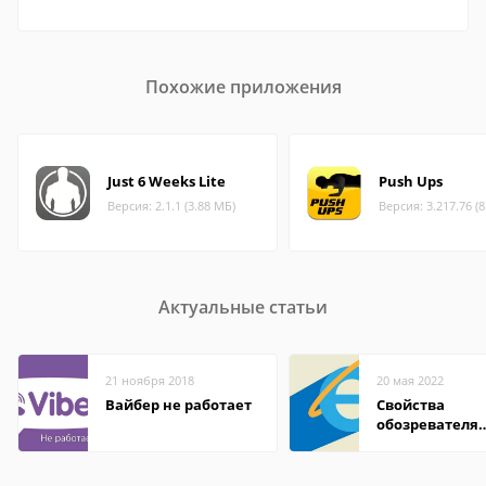
Похожие приложения
Just 6 Weeks Lite
Push Ups
Версия: 2.1.1 (3.88 МБ)
Версия: 3.217.76 (
Актуальные статьи
21 ноября 2018
20 мая 2022
Вайбер не работает
Свойства
обозревателя
Internet Explor
находится