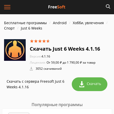
Бесплатные программы
Android
Хобби, увлечения
Спорт
Just 6 Weeks
Скачать Just 6 Weeks 4.1.16
Версия:
4.1.16
Лицензия:
От 59,00 ₽ до 1 790,00 ₽ за товар
3052 скачиваний
Скачать с сервера Freesoft Just 6
Скачать
Weeks 4.1.16
Популярные программы