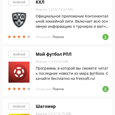
КХЛ
Android
Версия: 3.29.0 (18.24 МБ)
Официальное приложение Континентал
ьной хоккейной лиги. Включает всю осн
овную информацию о турнирах и матча
х КХЛ, текстовые онлайн трансляции, но
★
★
★
★
★
★
★
★
★
★
вости лиги.
Лицензия:
Платно
Мой футбол РПЛ
Android
Версия: 1.0.34 (23 МБ)
Программа, в которой вы сможете читат
ь последние новости из мира футбола. С
качайте бесплатно на freesoft.ru!
★
★
★
★
★
★
★
★
★
★
Лицензия:
Платно
Шагомер
Android
Версия: 2.3.21 (2.75 МБ)