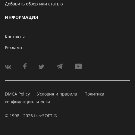
Добавить обзор или статью
ИНФОРМАЦИЯ
Контакты
Реклама
DMCA Policy
Условия и правила
Политика
конфиденциальности
© 1998 - 2026 freeSOFT ®