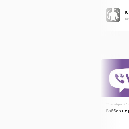
Ju
Ве
21 ноября 201
Вайбер не 