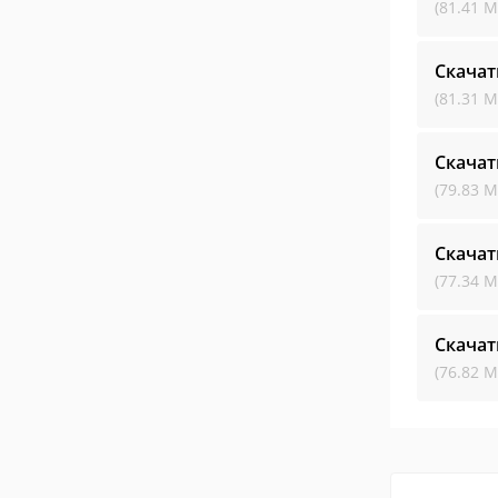
(81.41 М
Скачат
(81.31 М
Скачат
(79.83 М
Скачат
(77.34 М
Скачат
(76.82 М