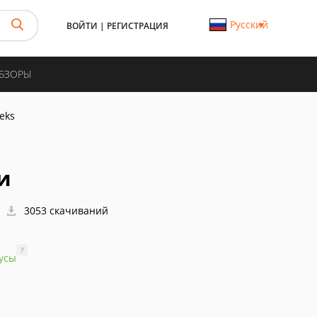
Русский
ВОЙТИ
|
РЕГИСТРАЦИЯ
ОБЗОРЫ
eks
и
3053 скачиваний
?
усы