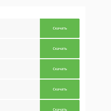
Скачать
Скачать
Скачать
Скачать
Скачать