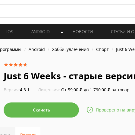
IOS
ANDROID
НОВОСТИ
СТАТЬИ И 
программы
Android
Хобби, увлечения
Спорт
Just 6 We
Just 6 Weeks - старые верси
Версия:
4.3.1
Лицензия:
От 59,00 ₽ до 1 790,00 ₽ за товар
Скачать
Проверено на вир
стики
Версии