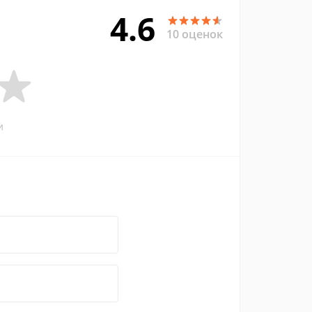
4.6
10 оценок
и