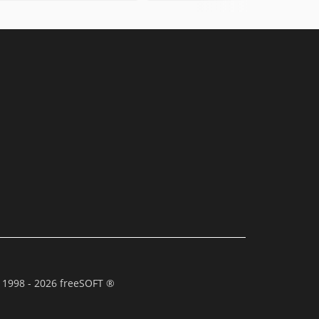
 1998 - 2026 freeSOFT ®