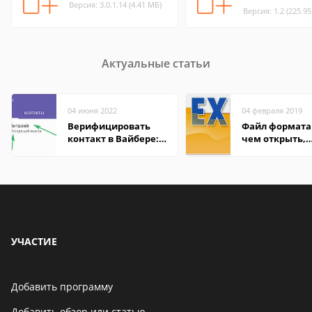
Версия: 3.0.1.14 (4.41 МБ)
Версия: 1.2 (225.9
Актуальные статьи
04 июня 2022
04 февраля 2019
Верифицировать
Файл формата 
контакт в Вайбере:
чем открыть,
что это значит
описание,
особенности
УЧАСТИЕ
Добавить программу
Добавить обзор или статью