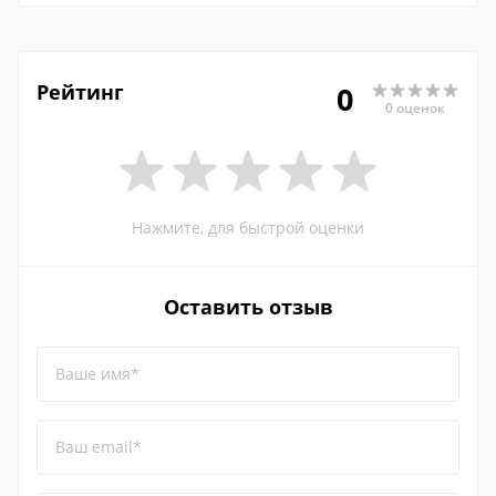
Рейтинг
0
0 оценок
Нажмите, для быстрой оценки
Оставить отзыв
Ваше имя*
Ваш email*