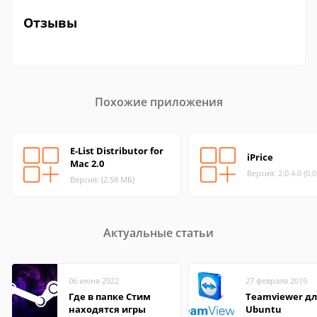
Отзывы
Похожие приложения
E-List Distributor for
iPrice
Mac 2.0
Версия: 2.0.4.0 (0.
Версия: (2.58 МБ)
Актуальные статьи
06 июня 2022
27 февраля 2019
Где в папке Стим
Teamviewer д
находятся игры
Ubuntu