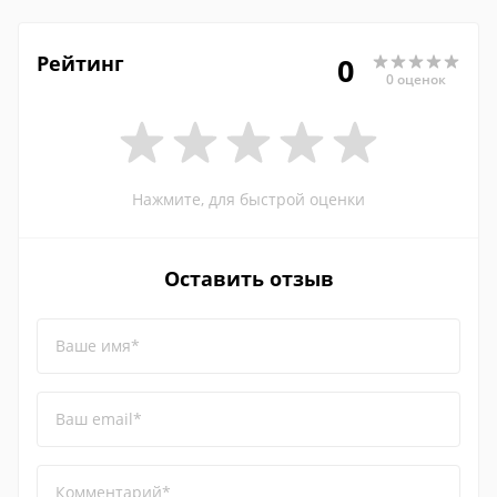
Рейтинг
0
0 оценок
Нажмите, для быстрой оценки
Оставить отзыв
Ваше имя*
Ваш email*
Комментарий*