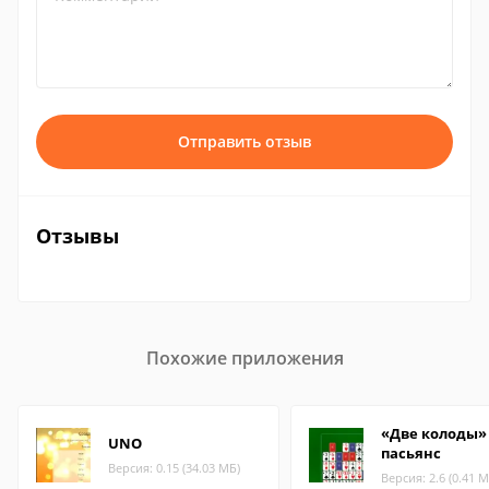
Отправить отзыв
Отзывы
Похожие приложения
«Две колоды» 
UNO
пасьянс
Версия: 0.15 (34.03 МБ)
Версия: 2.6 (0.41 М