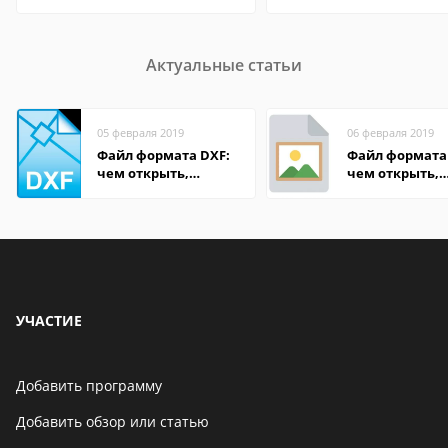
Актуальные статьи
05 февраля 2019
06 февраля 2019
Файл формата DXF:
Файл формата 
чем открыть,
чем открыть,
описание,
описание,
особенности
особенности
УЧАСТИЕ
Добавить программу
Добавить обзор или статью