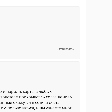
Ответить
о и пароли, карты в любых
льзователе прикрываясь соглашением,
анные окажутся в сети, а счета
 им пользоваться, и вы узнаете мног