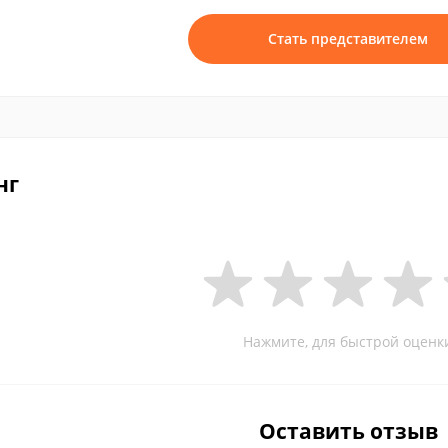
Стать представителем
нг
Нажмите, для быстрой оценк
Оставить отзыв