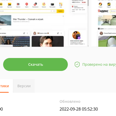
Скачать
Проверено на вир
стики
Версии
Обновлено
00
2022-09-28 05:52:30