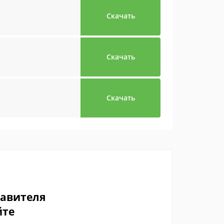
Скачать
Скачать
Скачать
тавителя
йте