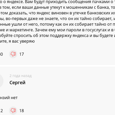
о о яндексе. Вам будут приходить сообщения пачками о т
в том, если ваши данные утекут к мошенникам с банка, то 
отом доказать, что яндекс виновен в утечке банковских
вы, во-первых даже не знаете, что он их тайно собирает, 
анные ушли от него, потому как он их собирает тайно от 
ме и маркетинге. Зачем ему мои пароли в госуслугах и в
буйте спросить об этом поддержку яндекса и вы будете
ите, я вас уверяю
30
17
2 года назад
Сергей
нзий нет
12
18