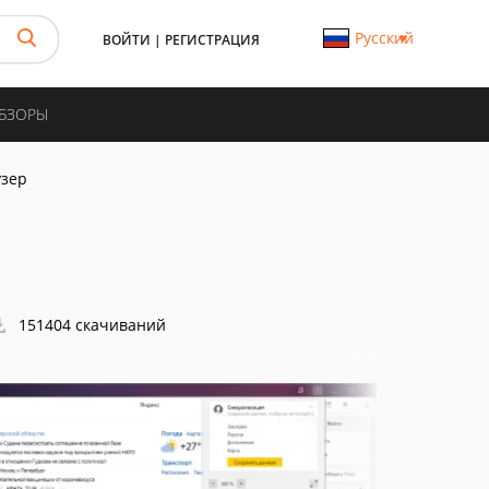
Русский
ВОЙТИ
|
РЕГИСТРАЦИЯ
ОБЗОРЫ
узер
151404 скачиваний