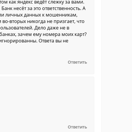
ом как яндекс ведёт слежку за вами.
Банк несёт за это ответственность. А
 или личных данных к мошенникам,
и во-вторых никогда не призгает, что
пользователей. Дело даже не в
 банках, зачем ему номера моих карт?
 игнорированны. Ответа вы не
Ответить
Ответить