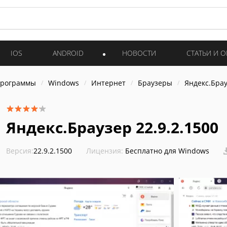
IOS
ANDROID
НОВОСТИ
СТАТЬИ И 
программы
Windows
Интернет
Браузеры
Яндекс.Бра
Яндекс.Браузер 22.9.2.1500
Версия:
22.9.2.1500
Лицензия:
Бесплатно для Windows