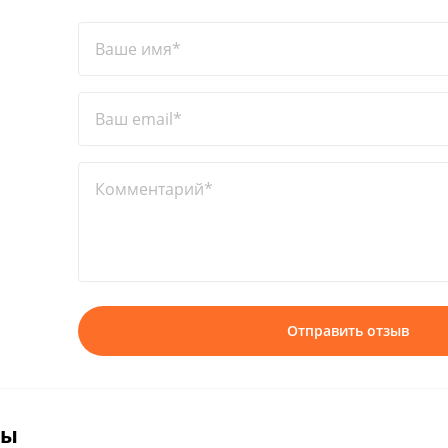
Ваше имя*
Ваш email*
Комментарий*
Отправить отзыв
вы