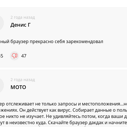
2 года назад
Денис Г
ный браузер прекрасно себя зарекомендовал
45
47
2 года назад
МОТО
ер отслеживает не только запросы и местоположения...н
жениях. Он действует как вирус. Собирает данные о по
ое никто не изучает. Не удивляйтесь потом, когда ваши д
ут в неизвестно куда. Скачайте браузер дакдак и начните