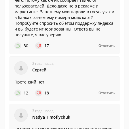
него, потому как он их собирает тайно от
пользователей. Дело даже не в рекламе и
маркетинге. Зачем ему мои пароли в госуслугах и
в банках, зачем ему номера моих карт?
Попробуйте спросить об этом поддержку яндекса
и вы будете игнорированны. Ответа вы не
получите, я вас уверяю
30
17
Ответить
2 года назад
Сергей
Претензий нет
12
18
Ответить
3 года назад
Nadya Timofiychuk