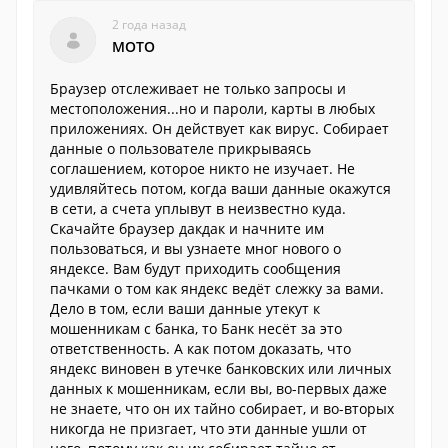
2 года назад
МОТО
Браузер отслеживает не только запросы и
местоположения...но и пароли, карты в любых
приложениях. Он действует как вирус. Собирает
данные о пользователе прикрываясь
соглашением, которое никто не изучает. Не
удивляйтесь потом, когда ваши данные окажутся
в сети, а счета уплывут в неизвестно куда.
Скачайте браузер дакдак и начните им
пользоваться, и вы узнаете мног нового о
яндексе. Вам будут приходить сообщения
пачками о том как яндекс ведёт слежку за вами.
Дело в том, если ваши данные утекут к
мошенникам с банка, то Банк несёт за это
ответственность. А как потом доказать, что
яндекс виновен в утечке банковских или личных
данных к мошенникам, если вы, во-первых даже
не знаете, что он их тайно собирает, и во-вторых
никогда не призгает, что эти данные ушли от