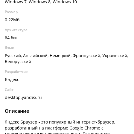
Windows 7, Windows 8, Windows 10
Размер
0.22Мб
Архитектура
64 бит
Язык
Русский, Английский, Немецкий, Французский, Украинский,
Белорусский
Разработчик
Яндекс
Сайт
desktop.yandex.ru
Описание
Яндекс Браузер - это популярный интернет-браузер,
разработанный на платформе Google Chrome с
многочисленными нововведениями. Безупречная