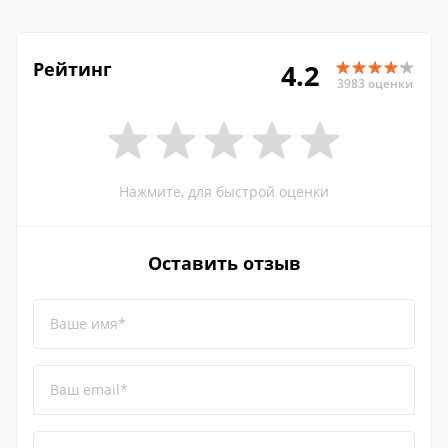
Рейтинг
4.2
3983 оценки
Нажмите, для быстрой оценки
Оставить отзыв
Ваше имя*
Ваш email*