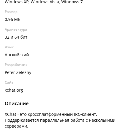
Windows XP, Windows Vista, Windows 7
Размер
0.96 МБ
Архитектура
32 и 64 бит
Язык
Английский
Разработчик
Peter Zelezny
Сайт
xchat.org
Описание
XChat - это кроссплатформенный IRC‐клиент.
Поддерживается параллельная работа с несколькими
серверами.