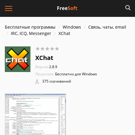
Бесплатные программы
Windows
Связь, чаты, email
IRC, ICQ, Messenger
XChat
XChat
Версия:
2.8.9
Лицензия:
Бесплатно для Windows
375 скачиваний