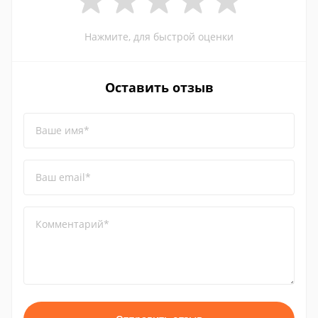
Нажмите, для быстрой оценки
Оставить отзыв
Ваше имя*
Ваш email*
Комментарий*