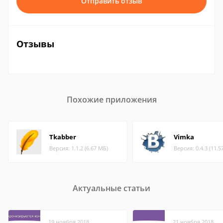
Отправить отзыв
Отзывы
Похожие приложения
Tkabber
Vimka
Версия: 1.1.2 (6.67 МБ)
Версия: 0.4.3 (11.5
Актуальные статьи
19 ноября 2018
21 ноября 2018