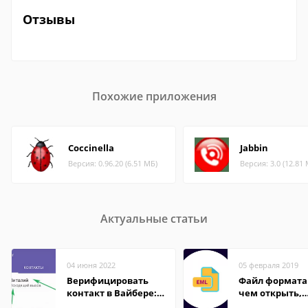
Отзывы
Похожие приложения
Coccinella
Jabbin
Версия: 0.96.20 (6.51 МБ)
Версия: 3.0 (12.81
Актуальные статьи
04 июня 2022
05 февраля 2019
Верифицировать
Файл формата
контакт в Вайбере:
чем открыть,
что это значит
описание,