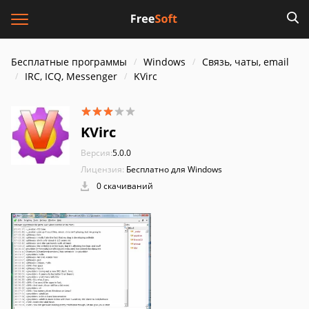
Бесплатные программы
Windows
Связь, чаты, email
IRC, ICQ, Messenger
KVirc
KVirc
Версия:
5.0.0
Лицензия:
Бесплатно для Windows
0 скачиваний