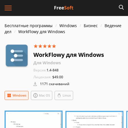
Бесплатные программы
Windows
Бизнес
Ведение
дел
WorkFlowy для Windows
WorkFlowy для Windows
Для Windows
Версия:
1.4-848
Лицензия:
$49.00
1171 скачиваний
Windows
Mac OS
Linux