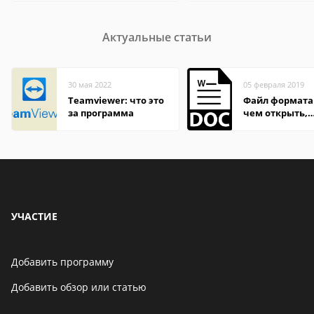
Актуальные статьи
30 мая 2022
05 февраля 2019
Teamviewer: что это
Файл формата
за программа
чем открыть,
описание,
особенности
УЧАСТИЕ
Добавить программу
Добавить обзор или статью