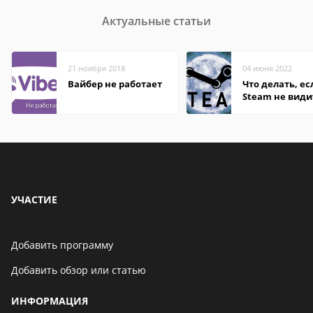
Актуальные статьи
21 ноября 2018
04 июня 2022
Вайбер не работает
Что делать, ес
Steam не види
установленную
УЧАСТИЕ
Добавить программу
Добавить обзор или статью
ИНФОРМАЦИЯ