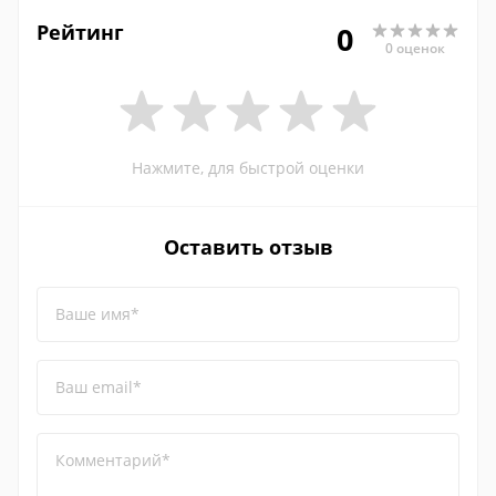
Рейтинг
0
0 оценок
Нажмите, для быстрой оценки
Оставить отзыв
Ваше имя*
Ваш email*
Комментарий*