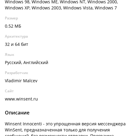
Windows 98, Windows ME, Windows NT, Windows 2000,
Windows XP, Windows 2003, Windows Vista, Windows 7
Размер
0.52 МБ
Архитектура
32 и 64 бит
Язык
Русский, Английский
Разработчик
Vladimir Malcev
Сайт
www.winsent.ru
Описание
Winsent Innocenti - это упрощенная версия мессенджера
WinSent, предназначенная только для получения
сообщений, без возможности отправки. Программа