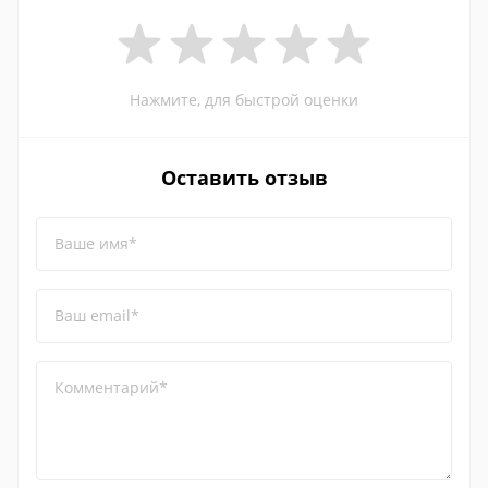
Нажмите, для быстрой оценки
Оставить отзыв
Ваше имя*
Ваш email*
Комментарий*