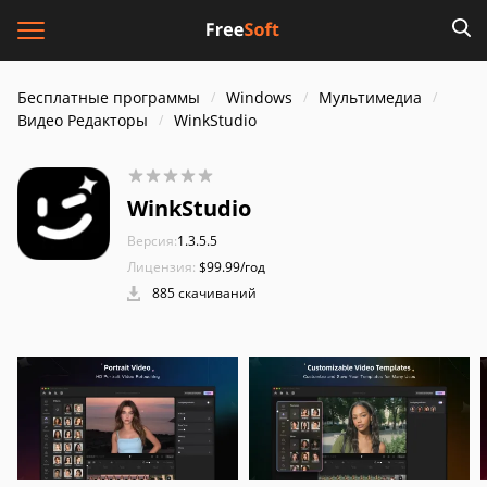
Бесплатные программы
Windows
Мультимедиа
Видео Редакторы
WinkStudio
WinkStudio
Версия:
1.3.5.5
Лицензия:
$99.99/год
885 скачиваний