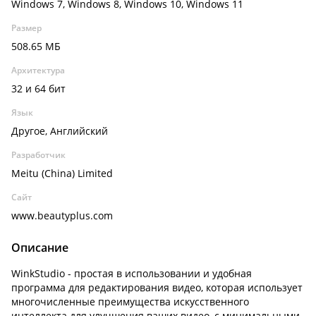
Windows 7, Windows 8, Windows 10, Windows 11
Размер
508.65 МБ
Архитектура
32 и 64 бит
Язык
Другое, Английский
Разработчик
Meitu (China) Limited
Сайт
www.beautyplus.com
Описание
WinkStudio - простая в использовании и удобная
программа для редактирования видео, которая использует
многочисленные преимущества искусственного
интеллекта для улучшения ваших видео, с минимальными