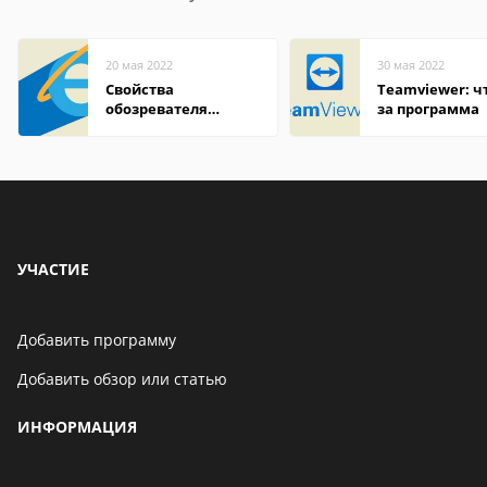
20 мая 2022
30 мая 2022
Свойства
Teamviewer: чт
обозревателя
за программа
Internet Explorer где
находится
УЧАСТИЕ
Добавить программу
Добавить обзор или статью
ИНФОРМАЦИЯ