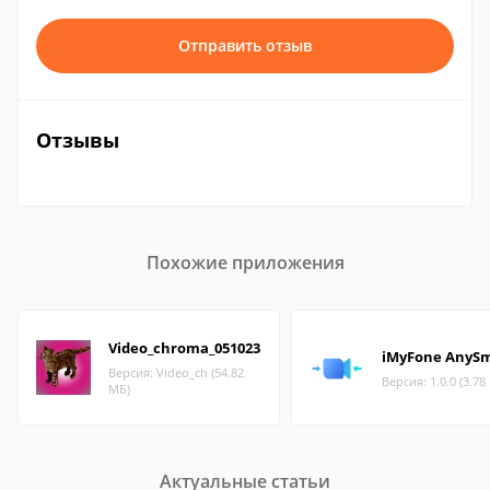
Отправить отзыв
Отзывы
Похожие приложения
Video_chroma_051023
iMyFone AnySm
Версия: Video_ch (54.82
Версия: 1.0.0 (3.78
МБ)
Актуальные статьи