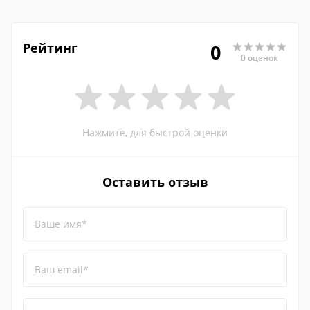
Рейтинг
0
0 оценок
Нажмите, для быстрой оценки
Оставить отзыв
Ваше имя*
Ваш email*