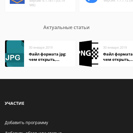
Версия: 1.7.7.12 (5
Версия: 6.1.1811 (53.19
МБ)
Актуальные статьи
30 января 2019
30 января 2019
Файл формата jpg:
Файл формата 
чем открыть,
чем открыть,
описание,
описание,
особенности
особенности
УЧАСТИЕ
Добавить программу