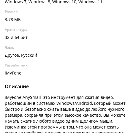
Windows 7, Windows 8, Windows 10, Windows 11
Размер
3.78 МБ
Архитектура
32 и 64 бит
Язык
Другое, Русский
Разработчик
iMyFone
Описание
iMyFone AnySmall это инструмент для сжатия видео,
работающий в системах Windows/Android, который может
быстро и безопасно сжать ваше видео до любого нужного
размера, сохраняя при этом высокое качество. Вы можете
начать сжатие любого видео одним щелчком мыши.
Изюминка этой программы в том, что она может сжать
видео до наиболее подходящего размера в соответствии