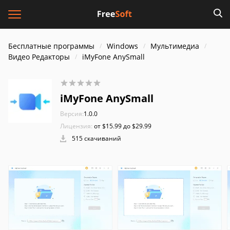
Бесплатные программы
Windows
Мультимедиа
Видео Редакторы
iMyFone AnySmall
iMyFone AnySmall
Версия:
1.0.0
Лицензия:
от $15.99 до $29.99
515 скачиваний