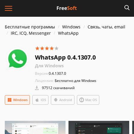
Бесплатные программы
Windows
Связь, чаты, email
IRC, ICQ, Messenger
WhatsApp
WhatsApp 0.4.1307.0
Для Windows
Версия:
0.4.1307.0
Лицензия:
Бесплатно для Windows
97512 скачиваний
Windows
iOS
Android
Mac OS