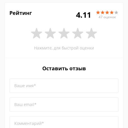
Рейтинг
4.11
47 оценок
Нажмите, для быстрой оценки
Оставить отзыв
Ваше имя*
Ваш email*
Комментарий*