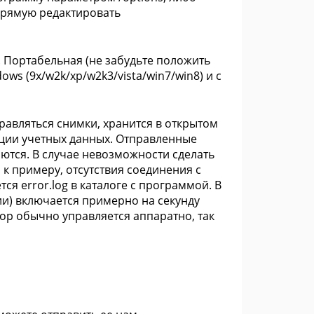
апрямую редактировать
. Портабельная (не забудьте положить
dows (9x/w2k/xp/w2k3/vista/win7/win8) и с
равляться снимки, хранится в открытом
ации учетных данных. Отправленные
ются. В случае невозможности сделать
 к примеру, отсутствия соединения с
я error.log в каталоге с программой. В
и) включается примерно на секунду
ор обычно управляется аппаратно, так