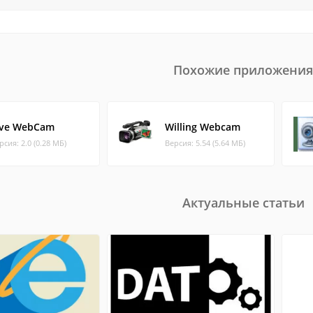
Похожие приложения
ive WebCam
Willing Webcam
рсия: 2.0 (0.28 МБ)
Версия: 5.54 (5.64 МБ)
Актуальные статьи