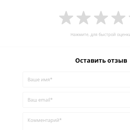
Нажмите, для быстрой оценк
Оставить отзыв
Ваше имя*
Ваш email*
Комментарий*