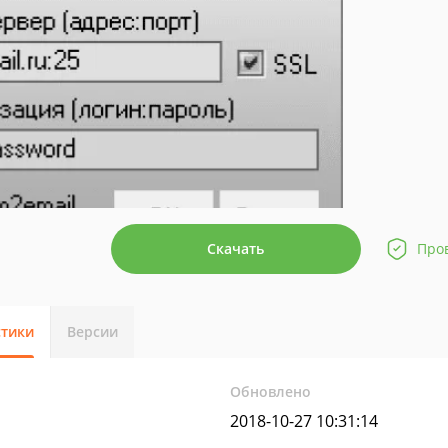
Скачать
Про
стики
Версии
Обновлено
2018-10-27 10:31:14