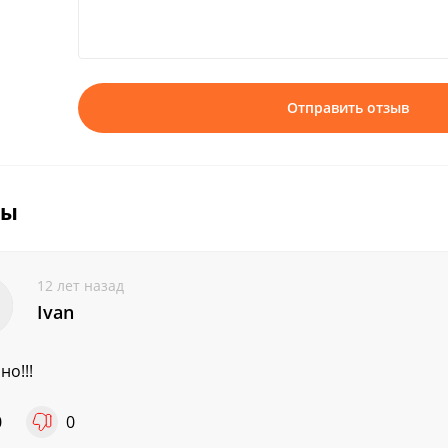
Отправить отзыв
вы
12 лет назад
Ivan
но!!!
0
0