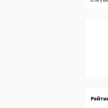
Если у в
Рейти