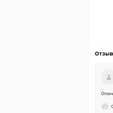
Отзы
Отлич