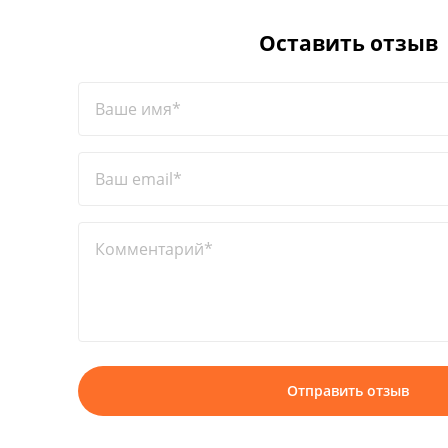
Оставить отзыв
Ваше имя*
Ваш email*
Комментарий*
Отправить отзыв