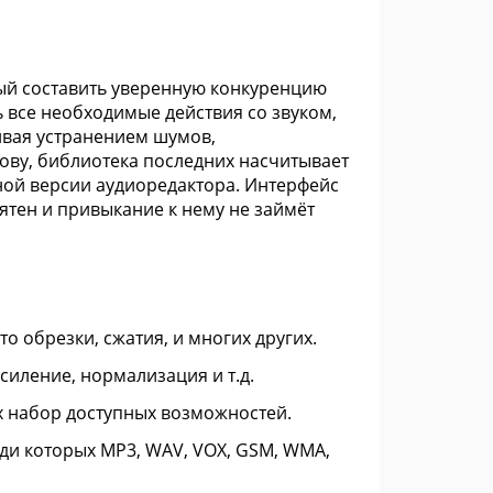
ый составить уверенную конкуренцию
 все необходимые действия со звуком,
ивая устранением шумов,
ову, библиотека последних насчитывает
ной версии аудиоредактора. Интерфейс
ятен и привыкание к нему не займёт
о обрезки, сжатия, и многих других.
силение, нормализация и т.д.
х набор доступных возможностей.
ди которых MP3, WAV, VOX, GSM, WMA,