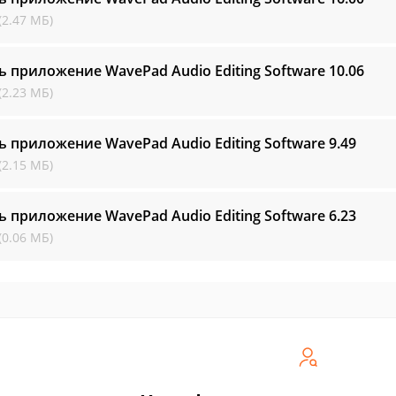
(2.47 МБ)
ь приложение WavePad Audio Editing Software
10.06
(2.23 МБ)
ь приложение WavePad Audio Editing Software
9.49
(2.15 МБ)
ь приложение WavePad Audio Editing Software
6.23
(0.06 МБ)