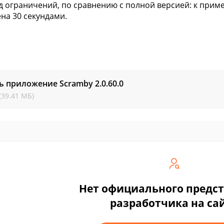
д ограничений, по сравнению с полной версией: к прим
на 30 секундами.
ь приложение Scramby
2.0.60.0
(39.41 МБ)
Нет официального предс
разработчика на са