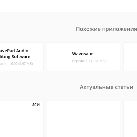
Похожие приложения
avePad Audio
Wavosaur
diting Software
Версия: 1.7 (1.34 МБ)
рсия: 16.00 (2.47 МБ)
Актуальные статьи