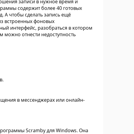
ершения записи в нужное время и
граммы содержит более 40 готовых
 д. А чтобы сделать запись ещё
из встроенных фоновых
ный интерфейс, разобраться в котором
ам можно отнести недоступность
в.
щения в мессенджерах или онлайн-
программы Scramby для Windows. Она