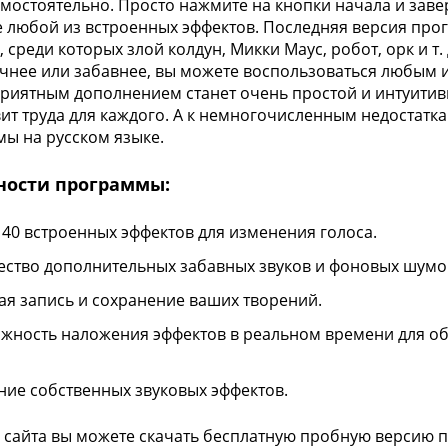
амостоятельно. Просто нажмите на кнопки начала и зав
 любой из встроенных эффектов. Последняя версия про
 среди которых злой колдун, Микки Маус, робот, орк и т.
чнее или забавнее, вы можете воспользоваться любым 
риятным дополнением станет очень простой и интуитив
вит труда для каждого. А к немногочисленным недостатк
ы на русском языке.
ности программы:
 40 встроенных эффектов для изменения голоса.
ство дополнительных забавных звуков и фоновых шумо
ая запись и сохранение ваших творений.
жность наложения эффектов в реальном времени для об
ние собственных звуковых эффектов.
 сайта вы можете скачать бесплатную пробную версию 