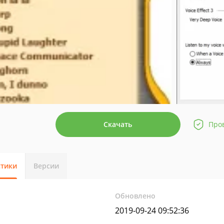
Скачать
Про
стики
Версии
Обновлено
2019-09-24 09:52:36