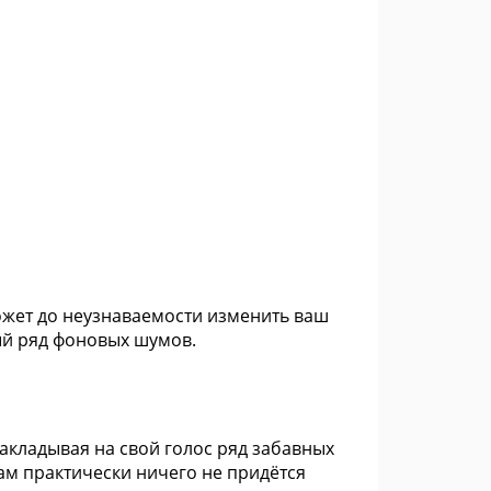
ожет до неузнаваемости изменить ваш
ый ряд фоновых шумов.
акладывая на свой голос ряд забавных
ам практически ничего не придётся