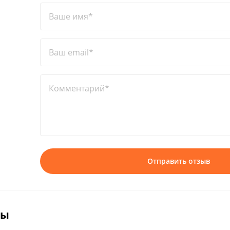
Ваше имя*
Ваш email*
Комментарий*
Отправить отзыв
вы