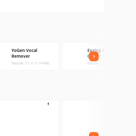
YoGen Vocal
Eusing Free MP3
Remover
Cutter
Версия: 3.3.11 (1.14 МБ)
Версия: 2.6 (1.25 МБ)