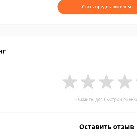
Стать представителем
нг
Нажмите, для быстрой оценк
Оставить отзыв