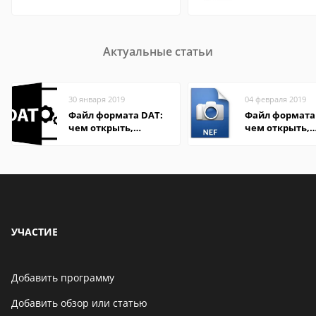
Актуальные статьи
30 января 2019
04 февраля 2019
Файл формата DAT:
Файл формата 
чем открыть,
чем открыть,
описание,
описание,
особенности
особенности
УЧАСТИЕ
Добавить программу
Добавить обзор или статью