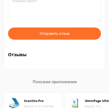
Комментарий*
Отправить отзыв
Отзывы
Похожие приложения
Scanitto Pro
OmniPage Ulti
Версия: 3.19 (12.69 МБ)
Версия: 19.0