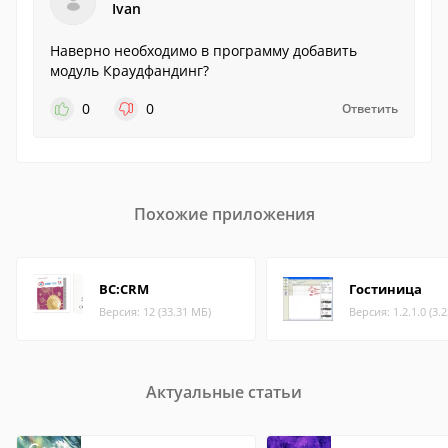
Ivan
Наверно необходимо в программу добавить
модуль Краудфандинг?
0
0
Ответить
Похожие приложения
ВС:CRM
Гостиница
Версия: 12 (33.31 МБ)
Версия: 1.2.1.0 (3.
Актуальные статьи