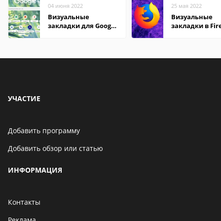
04 июня 2022
25 мая 2022
Визуальные
Визуальные
закладки для Google
закладки в Fir
Chrome
Mozilla
УЧАСТИЕ
Добавить программу
Добавить обзор или статью
ИНФОРМАЦИЯ
Контакты
Реклама