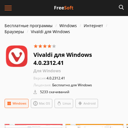
Бесплатные программы
Windows
Интернет
Браузеры
Vivaldi для Windows
Vivaldi для Windows
4.0.2312.41
Для Windows
Версия:
4.0.2312.41
Лицензия:
Бесплатно для Windows
5233 скачиваний
Windows
Mac OS
Linux
Android