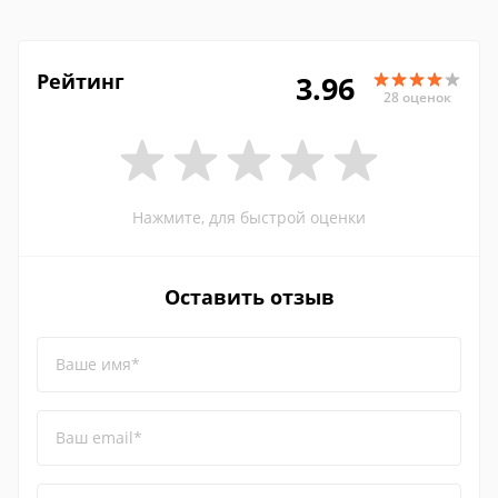
Рейтинг
3.96
28 оценок
Нажмите, для быстрой оценки
Оставить отзыв
Ваше имя*
Ваш email*