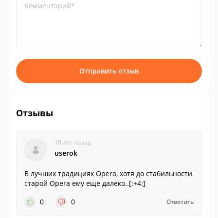
Комментарий*
Отправить отзыв
Отзывы
10 лет назад
userok
В лучших традициях Opera, хотя до стабильности
старой Opera ему еще далеко..[:+4:]
0
0
Ответить