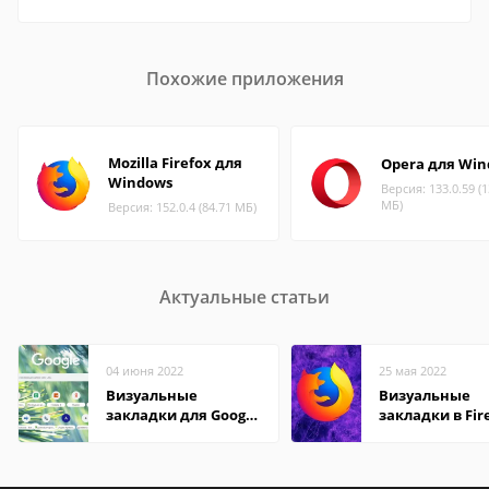
Похожие приложения
Mozilla Firefox для
Opera для Wi
Windows
Версия: 133.0.59 (1
МБ)
Версия: 152.0.4 (84.71 МБ)
Актуальные статьи
04 июня 2022
25 мая 2022
Визуальные
Визуальные
закладки для Google
закладки в Fir
Chrome
Mozilla