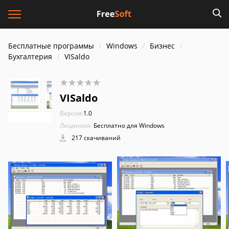
Бесплатные программы
Windows
Бизнес
Бухгалтерия
VISaldo
VISaldo
Версия:
1.0
Лицензия:
Бесплатно для Windows
217 скачиваний