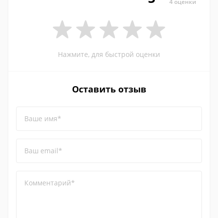
4 оценки
Нажмите, для быстрой оценки
Оставить отзыв
Ваше имя*
Ваш email*
Комментарий*