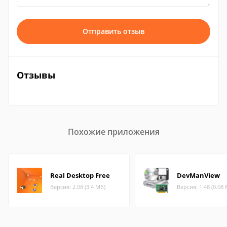
Отправить отзыв
Отзывы
Похожие приложения
Real Desktop Free
DevManView
Версия: 2.08 (3.4 МБ)
Версия: 1.48 (0.08