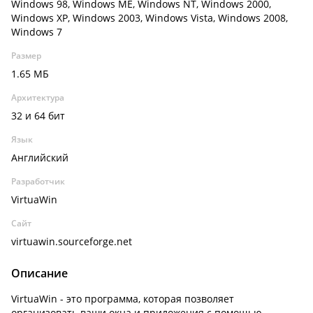
Windows 98, Windows ME, Windows NT, Windows 2000,
Windows XP, Windows 2003, Windows Vista, Windows 2008,
Windows 7
Размер
1.65 МБ
Архитектура
32 и 64 бит
Язык
Английский
Разработчик
VirtuaWin
Сайт
virtuawin.sourceforge.net
Описание
VirtuaWin - это программа, которая позволяет
организовать ваши окна и приложения с помощью