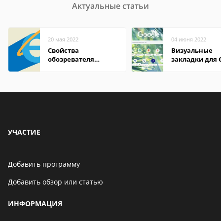
Актуальные статьи
20 мая 2022
04 июня 2022
Свойства
Визуальные
обозревателя
закладки для 
Internet Explorer где
Chrome
находится
УЧАСТИЕ
Добавить программу
Добавить обзор или статью
ИНФОРМАЦИЯ