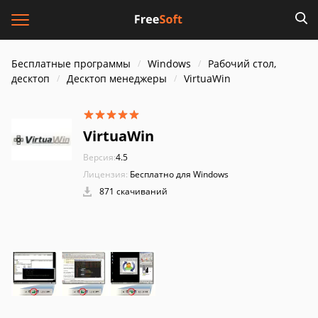
Бесплатные программы
Windows
Рабочий стол,
десктоп
Десктоп менеджеры
VirtuaWin
VirtuaWin
Версия:
4.5
Лицензия:
Бесплатно для Windows
871 скачиваний