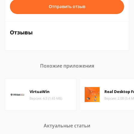
Отправить отзыв
Отзывы
Похожие приложения
VirtuaWin
Real Desktop F
Версия: 4.5 (1.65 МБ)
Версия: 2.08 (3.4 М
Актуальные статьи