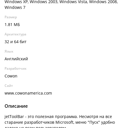
Windows XP, Windows 2003, Windows Vista, Windows 2008,
Windows 7
Размер
1.81 МБ
Архитектура
32 и 64 бит
Язык
Английский
Разработчик
Cowon
Сайт
www.cowonamerica.com
Описание
jetToolBar - это полезная программа. Несмотря на все
старание разработчиков Microsoft, меню "Пуск" удобно
далеко не всем пользователям.