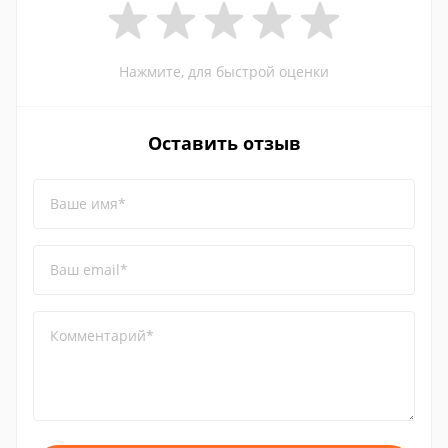
Нажмите, для быстрой оценки
Оставить отзыв
Ваше имя*
Ваш email*
Комментарий*