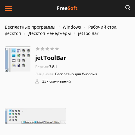
Бесплатные программы
Windows
Рабочий стол,
десктоп
Десктоп менеджеры
jetToolBar
jetToolBar
Версия:
3.8.1
Лицензия:
Бесплатно для Windows
237 скачиваний