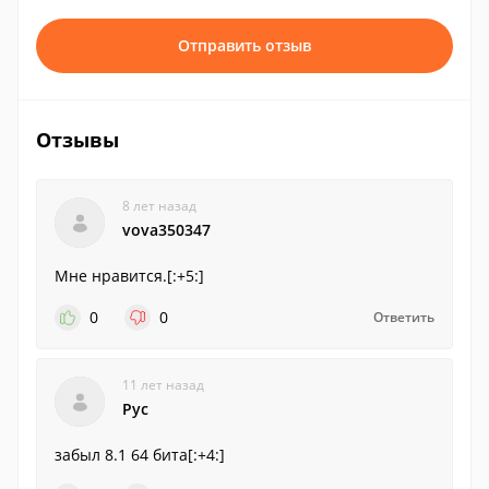
Отправить отзыв
Отзывы
8 лет назад
vova350347
Мне нравится.[:+5:]
0
0
Ответить
11 лет назад
Рус
забыл 8.1 64 бита[:+4:]