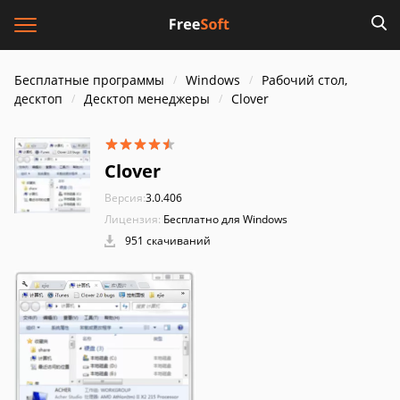
Бесплатные программы
Windows
Рабочий стол,
десктоп
Десктоп менеджеры
Clover
Clover
Версия:
3.0.406
Лицензия:
Бесплатно для Windows
951 скачиваний