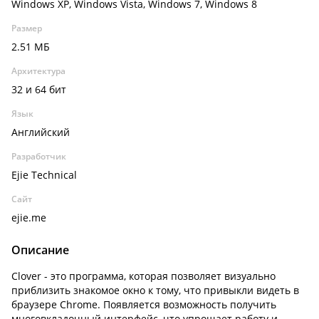
Windows XP, Windows Vista, Windows 7, Windows 8
Размер
2.51 МБ
Архитектура
32 и 64 бит
Язык
Английский
Разработчик
Ejie Technical
Сайт
ejie.me
Описание
Clover - это программа, которая позволяет визуально
приблизить знакомое окно к тому, что привыкли видеть в
браузере Chrome. Появляется возможность получить
многовкладочный интерфейс, что упрощает работу и