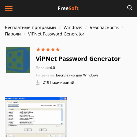
Бесплатные программы
Windows
Безопасность
Пароли
ViPNet Password Generator
ViPNet Password Generator
Версия:
4.0
Лицензия:
Бесплатно для Windows
2191 скачиваний