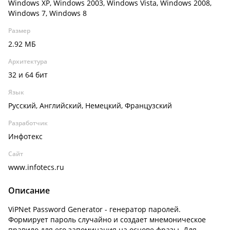
Windows XP, Windows 2003, Windows Vista, Windows 2008,
Windows 7, Windows 8
Размер
2.92 МБ
Архитектура
32 и 64 бит
Язык
Русский, Английский, Немецкий, Французский
Разработчик
Инфотекс
Сайт
www.infotecs.ru
Описание
ViPNet Password Generator - генератор паролей.
Формирует пароль случайно и создает мнемоническое
правило для его запоминания на основе фразы. Для