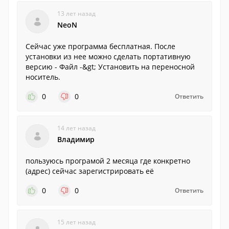
13 лет назад
NeoN
Сейчас уже программа бесплатная. После
установки из нее можно сделать портативную
версию - Файл -&gt; Установить на переносной
носитель.
0
0
Ответить
14 лет назад
Владимир
пользуюсь програмой 2 месяца где конкретно
(адрес) сейчас зарегистрировать её
0
0
Ответить
15 лет назад