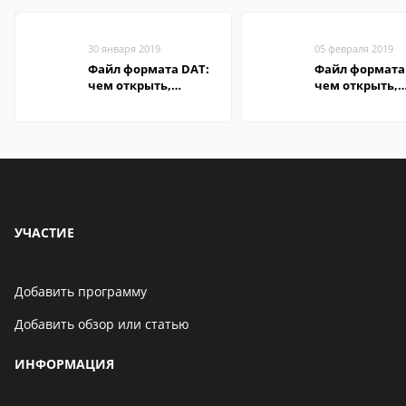
30 января 2019
05 февраля 2019
Файл формата DAT:
Файл формата 
чем открыть,
чем открыть,
описание,
описание,
особенности
особенности
УЧАСТИЕ
Добавить программу
Добавить обзор или статью
ИНФОРМАЦИЯ