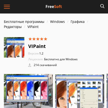
Бесплатные программы
Windows
Графика
Редакторы
VIPaint
VIPaint
Версия:
1.2
Лицензия:
Бесплатно для Windows
214 скачиваний