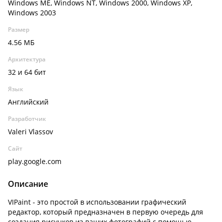
Windows ME, Windows NT, Windows 2000, Windows XP,
Windows 2003
Размер
4.56 МБ
Архитектура
32 и 64 бит
Язык
Английский
Разработчик
Valeri Vlassov
Сайт
play.google.com
Описание
VIPaint - это простой в использовании графический
редактор, который предназначен в первую очередь для
создания рисунков из ваших фотографий с помощью