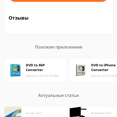
Отзывы
Похожие приложения
DVD to 3GP
DVD to iPhone
Converter
Converter
Версия: 3.0.0 (14.95 МБ)
Версия: 3.0.0 (16.4
Актуальные статьи
20 мая 2022
30 января 2019